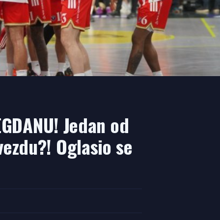
GDANU! Jedan od
vezdu?! Oglasio se