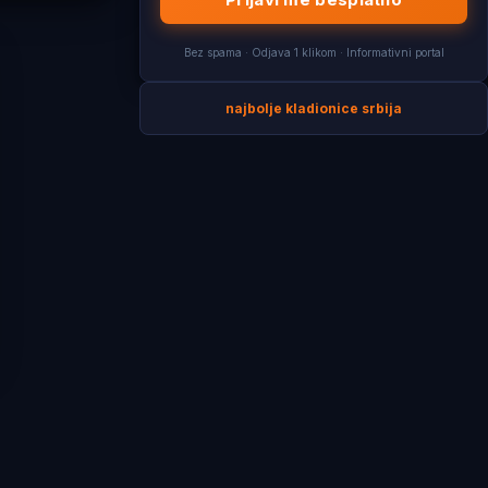
Bez spama · Odjava 1 klikom · Informativni portal
najbolje kladionice srbija