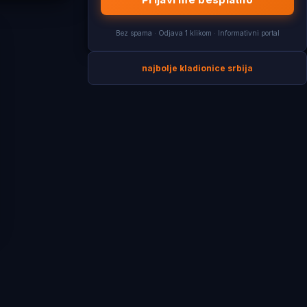
Bez spama · Odjava 1 klikom · Informativni portal
najbolje kladionice srbija